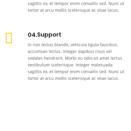
sagittis ex, et tempor enim convallis sed. Nunc ut
tortor at arcu mollis scelerisque ac vitae lacus.
Support
04
In non lectus blandit, vehicula ligula faucibus,
accumsan lectus. Integer dapibus risus vel
sodales hendrerit. Morbi eu odio sit amet lectus
vestibulum scelerisque. Integer malesuada
sagittis ex, et tempor enim convallis sed. Nunc ut
tortor at arcu mollis scelerisque ac vitae lacus.
Ready With Your's Business