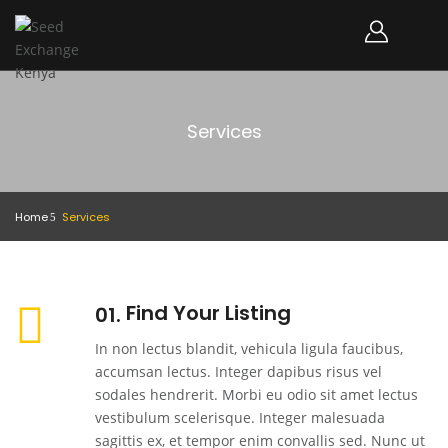
Services
Home
Services
Find Your Listing
01
In non lectus blandit, vehicula ligula faucibus,
accumsan lectus. Integer dapibus risus vel
sodales hendrerit. Morbi eu odio sit amet lectus
vestibulum scelerisque. Integer malesuada
sagittis ex, et tempor enim convallis sed. Nunc ut